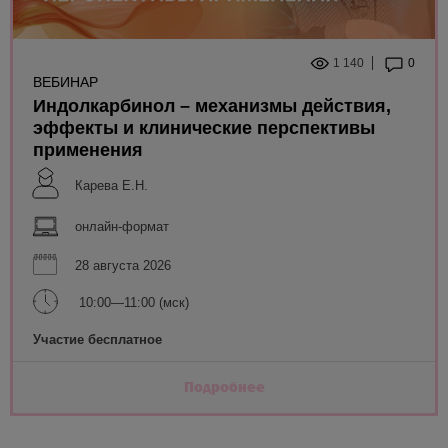
1 140
0
ВЕБИНАР
Индолкарбинол – механизмы действия,
эффекты и клинические перспективы
применения
Карева Е.Н.
онлайн-формат
28 августа 2026
10:00—11:00 (мск)
Участие бесплатное
Подробнее