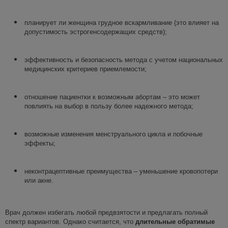
планирует ли женщина грудное вскармливание (это влияет на
допустимость эстрогенсодержащих средств);
эффективность и безопасность метода с учетом национальных
медицинских критериев приемлемости;
отношение пациентки к возможным абортам – это может
повлиять на выбор в пользу более надежного метода;
возможные изменения менструального цикла и побочные
эффекты;
неконтрацептивные преимущества – уменьшение кровопотери
или акне.
Врач должен избегать любой предвзятости и предлагать полный
спектр вариантов. Однако считается, что
длительные обратимые