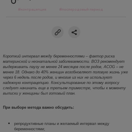
#контрацепция
#послеродовый период
Короткий интервал между беременностями – фактор риска
материнской и неонатальной заболеваемости. ВОЗ рекомендует
выдерживать паузу не менее 24 месяцев после родов, ACOG – не
менее 18. Одна
ко до 40% женщин возобновляют половую жизнь уже
через 6 недель после родов, и многие из них не используют
надежную контрацепцию. Консультирование по этому вопросу
следует начинать еще в третьем триместре, чтобы к моменту
выписки у женщины был готовый план.
При выборе метода важно обсудить:
репродуктивные планы и желаемый интервал между
беременностями;