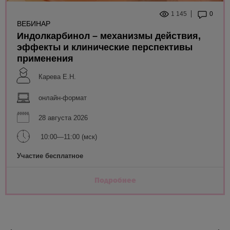
1 145
0
ВЕБИНАР
Индолкарбинол – механизмы действия,
эффекты и клинические перспективы
применения
Карева Е.Н.
онлайн-формат
28 августа 2026
10:00—11:00 (мск)
Участие бесплатное
Подробнее